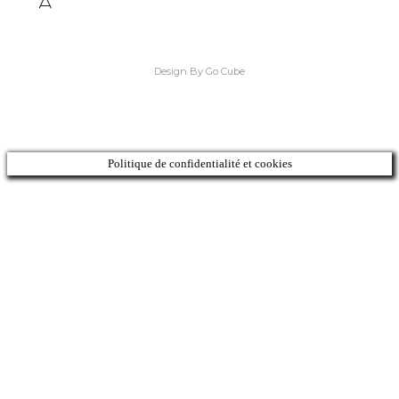
Design By Go Cube
Politique de confidentialité et cookies