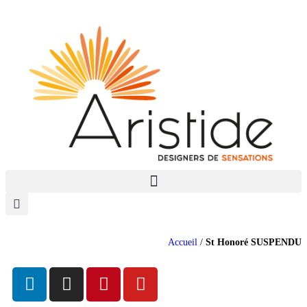
Accueil
/
St Honoré SUSPENDU