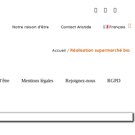
s
Notre raison d’être
Contact Aristide
Français
Accueil
/
Réalisation supermarché bio
’être
Mentions légales
Rejoignez-nous
RGPD