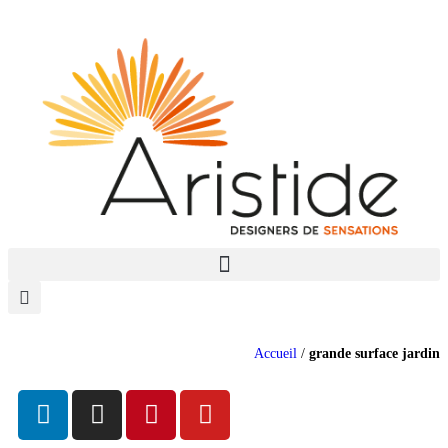
Accueil
/
grande surface jardin