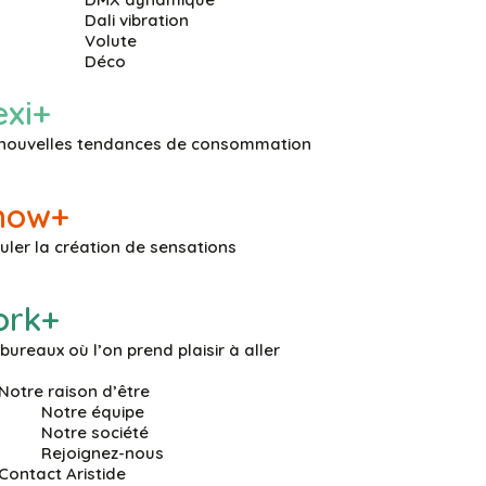
Dali vibration
Volute
Déco
exi+
 nouvelles tendances de consommation
now+
uler la création de sensations
ork+
bureaux où l’on prend plaisir à aller
Notre raison d’être
Notre équipe
Notre société
Rejoignez-nous
Contact Aristide