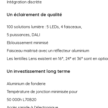
Intégration discrète
Un éclairement de qualité
100 solutions lumière : 5 LEDs, 4 faisceaux,
5 puissances, DALI
Eblouissement minimisé
Faisceau maitrisé avec un réflecteur aluminium
Les lentilles Lens existent en 16°, 24° et 36° sont en optio
Un investissement long terme
Aluminium de fonderie
Température de jonction minimisée pour
50 000h L70B20
Accès rapide à l’électronique