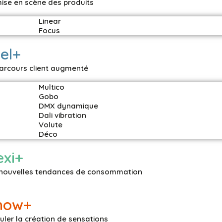
ise en scène des produits
Linear
Focus
el+
arcours client augmenté
Multico
Gobo
DMX dynamique
Dali vibration
Volute
Déco
exi+
 nouvelles tendances de consommation
now+
uler la création de sensations