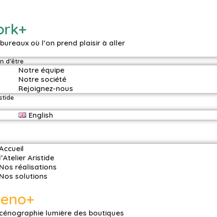
ork+
bureaux où l’on prend plaisir à aller
n d’être
Notre équipe
Notre société
Rejoignez-nous
stide
s
English
Accueil
l’Atelier Aristide
Nos réalisations
Nos solutions
ceno+
cénographie lumière des boutiques