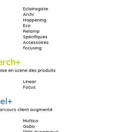
Eclairagiste
Archi
Happening
Eco
Relamp
Spécifiques
Accessoires
focusing
erch+
ise en scène des produits
Linear
Focus
el+
arcours client augmenté
Multico
Gobo
DMX dynamique