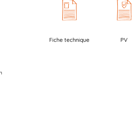
Fiche technique
PV
n