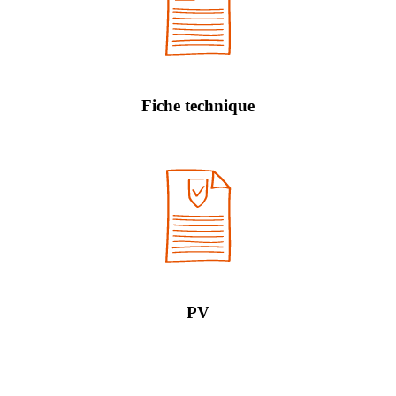
Fiche technique
PV