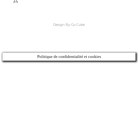
Design By Go Cube
Politique de confidentialité et cookies