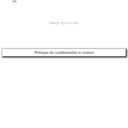
Design By Go Cube
Politique de confidentialité et cookies