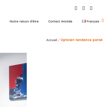
s
Notre raison d’être
Contact Aristide
Français
Accueil
/
Opticien tendance paris4