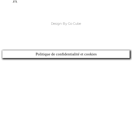
Design By Go Cube
Politique de confidentialité et cookies