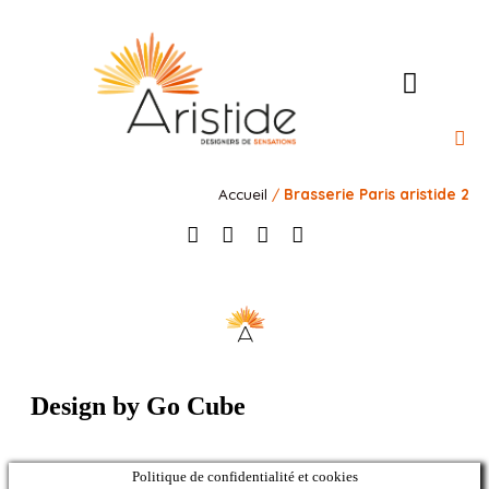
l’Ateli
Nos 
Nos 
Notre rais
Contact
Accueil
/
Brasserie Paris aristide 2
Design by Go Cube
Politique de confidentialité et cookies